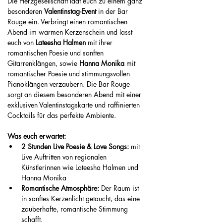
Die Herzgesellschaft lädt euch zu einem ganz 
besonderen 
Valentinstag-Event
 in der Bar 
Rouge ein. Verbringt einen romantischen 
Abend im warmen Kerzenschein und lasst 
euch von 
Lateesha Halmen
 mit ihrer 
romantischen Poesie und sanften 
Gitarrenklängen, sowie 
Hanna Monika
 mit 
romantischer Poesie und stimmungsvollen 
Pianoklängen verzaubern. Die Bar Rouge 
sorgt an diesem besonderen Abend mit einer 
exklusiven Valentinstagskarte und raffinierten 
Cocktails für das perfekte Ambiente.
Was euch erwartet:
2 Stunden Live Poesie & Love Songs: 
mit 
Live Auftritten von regionalen 
Künstlerinnen wie Lateesha Halmen und 
Hanna Monika 
Romantische Atmosphäre:
 Der Raum ist 
in sanftes Kerzenlicht getaucht, das eine 
zauberhafte, romantische Stimmung 
schafft.