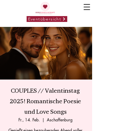
Eventübersicht
COUPLES // Valentinstag
2025! Romantische Poesie
und Love Songs
Fr., 14. Feb.
  |  
Aschaffenburg
Genießt einen bezaubernden Abend voller