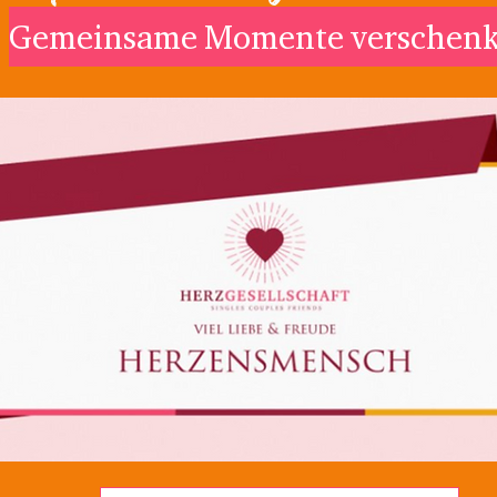
Gemeinsame Momente verschen