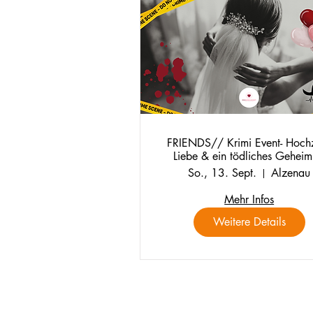
FRIENDS// Krimi Event- Hochz
Liebe & ein tödliches Geheim
So., 13. Sept.
Alzenau
Mehr Infos
Weitere Details