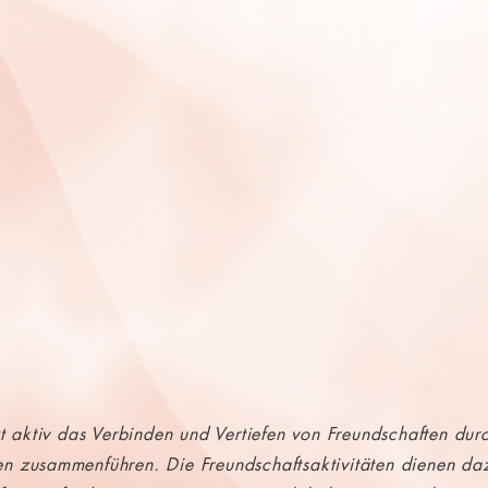
zt aktiv das Verbinden und Vertiefen von Freundschaften du
en zusammenführen. Die Freundschaftsaktivitäten dienen da