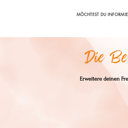
​MÖCHTEST DU INFORMI
Die Bes
Erweitere deinen Fr