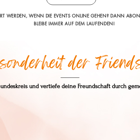
ERT WERDEN, WENN DIE EVENTS ONLINE GEHEN? DANN ABON
BLEIBE IMMER AUF DEM LAUFENDEN!
onderheit der Friend
eundeskreis und vertiefe deine Freundschaft durch gem