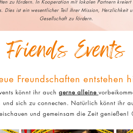
en zu fördern. In Kooperation mit lokalen Partnern kreiert 
 Dies ist ein wesentlicher Teil ihrer Mission, Herzlichkeit
Gesellschaft zu fördern.
Friends Events
ue Freundschaften entstehen h
Events könnt ihr auch
gerne alleine
vorbeikommen
 und sich zu connecten. Natürlich könnt ihr a
eischauen und gemeinsam die Zeit genießen! 😊