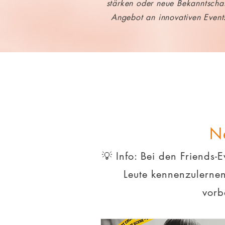
stärken oder neue Bekanntschaft
Angebot an innovativen Events.
Ne
💡 Info: Bei den Friends-
Leute kennenzulernen
vorb