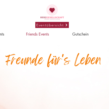
Eventübersicht
nts
Friends Events
Gutschein
Freunde für's Leben