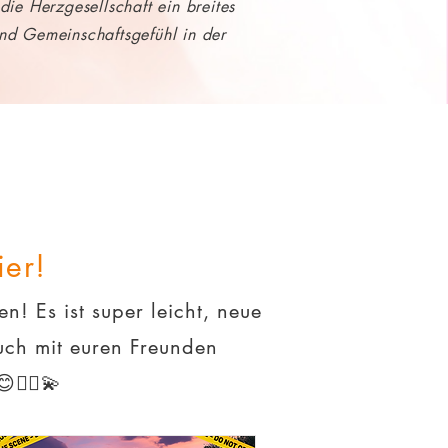
die Herzgesellschaft ein breites
 und Gemeinschaftsgefühl in der
ier!
! Es ist super leicht, neue
uch mit euren Freunden
👯‍♂️💫