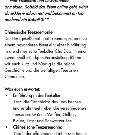
**Hier kostenfrei und unverbindlich 
anmelden. Sobald das Event online geht, wirst 
du exklusiv informiert und bekommst on top 
nochmal ein Rabatt %**
Chinesische Teezeremonie
Die Herzgesellschaft lädt Freundesgruppen zu 
einem besonderen Event ein: einer Einführung 
in die chinesische Teekultur Chà Dào. In einer 
zweieinhalbstündigen Veranstaltung führen 
wir euch kurz und bündig in die reiche 
Geschichte und die vielfältigen Teesorten 
Chinas ein.
Was euch erwartet:
Einführung in die Teekultur:
 Lernt die Geschichte des Tees kennen 
und erfahrt mehr über die verschiedenen 
Teesorten: Grüner, Weißer, Gelber, 
Blauer, Roter und Schwarzer Tee.
Chinesische Teezeremonie:
 Nach der allgemeinen Einführung taucht 