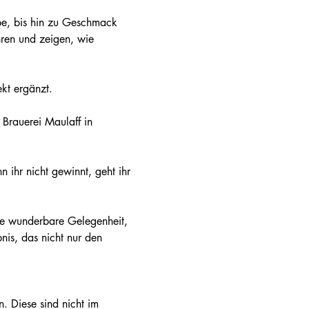
hren und zeigen, wie 
kt ergänzt. 
ine wunderbare Gelegenheit, 
is, das nicht nur den 
. Diese sind nicht im 