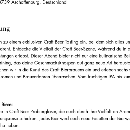
3739 Aschaffenburg, Deutschland
tung
ch zu einem exklusiven Craft Beer Tasting ein, bei dem sich alles 
reht. Entdecke die Vielfalt der Craft Beer-Szene, während du in 
gen erlebst. Dieser Abend bietet nicht nur eine kulinarische Rei
aining, das deine Geschmacksknospen auf ganz neue Art herausfor
chen wir in die Kunst des Craft Bierbrauens ein und erleben sechs 
 Aromen und Brauverfahren überraschen. Vom fruchtigen IPA bis zum 
 Biere:
gsreise schicken. Jedes Bier wird euch neue Facetten der Bierwelt
he lieben.