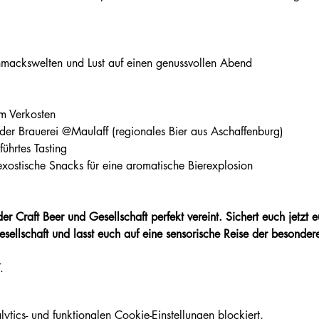
mackswelten und Lust auf einen genussvollen Abend
um Verkosten
der Brauerei @Maulaff (regionales Bier aus Aschaffenburg)
führtes Tasting
exostische Snacks für eine aromatische Bierexplosion
r Craft Beer und Gesellschaft perfekt vereint. Sichert euch jetzt eu
Gesellschaft und lasst euch auf eine sensorische Reise der besondere
. 
ics- und funktionalen Cookie-Einstellungen blockiert.