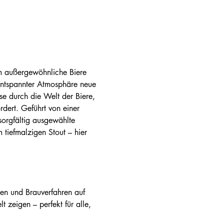
um außergewöhnliche Biere 
entspannter Atmosphäre neue 
se durch die Welt der Biere, 
dert. Geführt von einer 
sorgfältig ausgewählte 
tiefmalzigen Stout – hier 
 zeigen – perfekt für alle, 