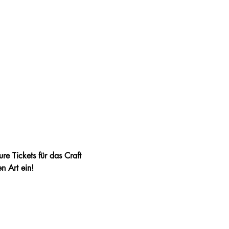
re Tickets für das Craft 
n Art ein!