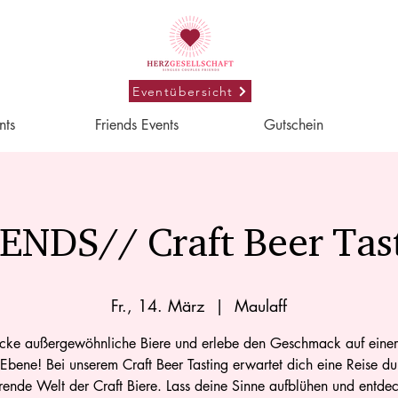
Eventübersicht
nts
Friends Events
Gutschein
ENDS// Craft Beer Tas
Fr., 14. März
  |  
Maulaff
cke außergewöhnliche Biere und erlebe den Geschmack auf eine
Ebene! Bei unserem Craft Beer Tasting erwartet dich eine Reise du
erende Welt der Craft Biere. Lass deine Sinne aufblühen und entde