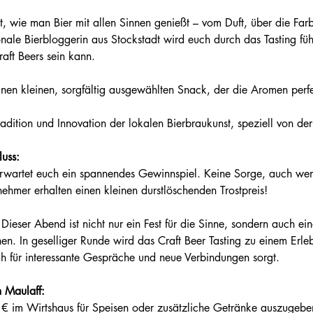
nale Bierbloggerin aus Stockstadt wird euch durch das Tasting fü
raft Beers sein kann.
einen kleinen, sorgfältig ausgewählten Snack, der die Aromen perfe
uss:
lnehmer erhalten einen kleinen durstlöschenden Trostpreis!
 Dieser Abend ist nicht nur ein Fest für die Sinne, sondern auch e
. In geselliger Runde wird das Craft Beer Tasting zu einem Erlebn
h für interessante Gespräche und neue Verbindungen sorgt.
m Maulaff:
 € im Wirtshaus für Speisen oder zusätzliche Getränke auszugeben