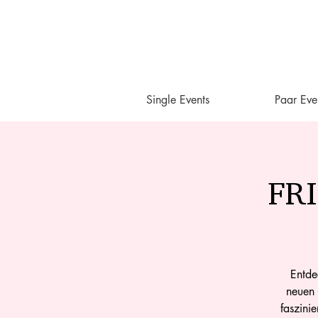
Single Events
Paar Eve
FRI
Entde
neuen 
faszini