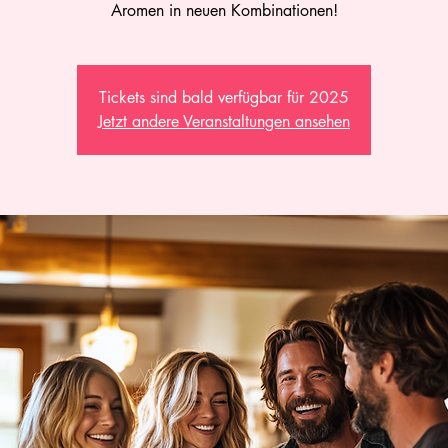
Aromen in neuen Kombinationen!
Tickets sind bald verfügbar für 2025
Jetzt andere Veranstaltungen ansehen