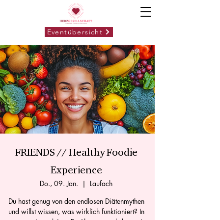
Eventübersicht
FRIENDS // Healthy Foodie
Experience
Do., 09. Jan.
  |  
Laufach
Du hast genug von den endlosen Diätenmythen
und willst wissen, was wirklich funktioniert? In