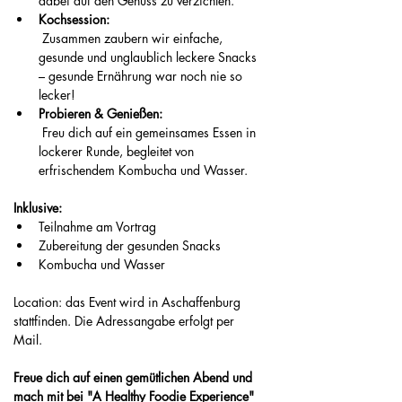
dabei auf den Genuss zu verzichten.
Kochsession:
 Zusammen zaubern wir einfache, 
gesunde und unglaublich leckere Snacks 
– gesunde Ernährung war noch nie so 
lecker!
Probieren & Genießen:
 Freu dich auf ein gemeinsames Essen in 
lockerer Runde, begleitet von 
erfrischendem Kombucha und Wasser.
Inklusive:
Teilnahme am Vortrag
Zubereitung der gesunden Snacks 
Kombucha und Wasser
Location: das Event wird in Aschaffenburg 
stattfinden. Die Adressangabe erfolgt per 
Mail.
Freue dich auf einen gemütlichen Abend und 
mach mit bei "A Healthy Foodie Experience" 