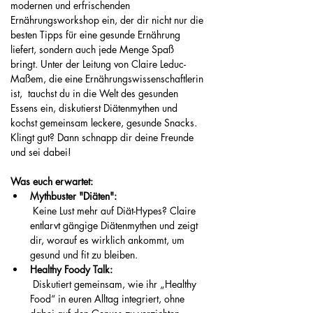
modernen und erfrischenden 
Ernährungsworkshop ein, der dir nicht nur die 
besten Tipps für eine gesunde Ernährung 
liefert, sondern auch jede Menge Spaß 
bringt. Unter der Leitung von Claire Leduc-
Maßem, die eine Ernährungswissenschaftlerin 
ist,  tauchst du in die Welt des gesunden 
Essens ein, diskutierst Diätenmythen und 
kochst gemeinsam leckere, gesunde Snacks. 
Klingt gut? Dann schnapp dir deine Freunde 
und sei dabei!
Was euch erwartet:
Mythbuster "Diäten":
 Keine Lust mehr auf Diät-Hypes? Claire 
entlarvt gängige Diätenmythen und zeigt 
dir, worauf es wirklich ankommt, um 
gesund und fit zu bleiben.
Healthy Foody Talk:
 Diskutiert gemeinsam, wie ihr „Healthy 
Food“ in euren Alltag integriert, ohne 