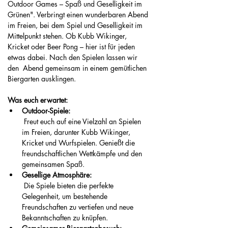
Outdoor Games – Spaß und Geselligkeit im 
Grünen". Verbringt einen wunderbaren Abend 
im Freien, bei dem Spiel und Geselligkeit im 
Mittelpunkt stehen. Ob Kubb Wikinger, 
Kricket oder Beer Pong – hier ist für jeden 
etwas dabei. Nach den Spielen lassen wir 
den  Abend gemeinsam in einem gemütlichen 
Biergarten ausklingen.
Was euch erwartet:
Outdoor-Spiele:
 Freut euch auf eine Vielzahl an Spielen 
im Freien, darunter Kubb Wikinger, 
Kricket und Wurfspielen. Genießt die 
freundschaftlichen Wettkämpfe und den 
gemeinsamen Spaß.
Gesellige Atmosphäre:
 Die Spiele bieten die perfekte 
Gelegenheit, um bestehende 
Freundschaften zu vertiefen und neue 
Bekanntschaften zu knüpfen.