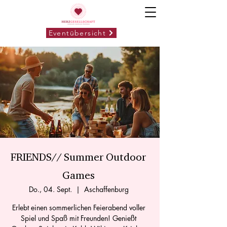
Eventübersicht
FRIENDS// Summer Outdoor
Games
Do., 04. Sept.
  |  
Aschaffenburg
Erlebt einen sommerlichen Feierabend voller
Spiel und Spaß mit Freunden! Genießt