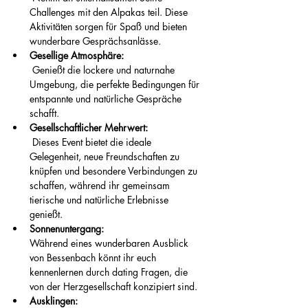
Challenges mit den Alpakas teil. Diese 
Aktivitäten sorgen für Spaß und bieten 
wunderbare Gesprächsanlässe.
Gesellige Atmosphäre:
 Genießt die lockere und naturnahe 
Umgebung, die perfekte Bedingungen für 
entspannte und natürliche Gespräche 
schafft.
Gesellschaftlicher Mehrwert:
 Dieses Event bietet die ideale 
Gelegenheit, neue Freundschaften zu 
knüpfen und besondere Verbindungen zu 
schaffen, während ihr gemeinsam 
tierische und natürliche Erlebnisse 
genießt.
Sonnenuntergang: 
Während eines wunderbaren Ausblick 
von Bessenbach könnt ihr euch 
kennenlernen durch dating Fragen, die 
von der Herzgesellschaft konzipiert sind. 
Ausklingen: