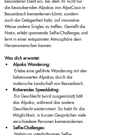
besonderen Event ein, bei dem ihr nicht nur 
die bezaubernden Alpakas von AlpaCasa in 
Bessenbach kennenlernen könnt, sondern 
auch die Gelegenheit habt, auf innovative 
Weise andere Singles zu treffen. Genießt die 
Natur, erlebt spannende Selfie-Challenges und 
lernt in einer entspannten Atmosphäre dein 
Herzensmenschen kennen.
Was dich erwartet:
Alpaka Wanderung:
 Erlebe eine geführte Wanderung mit den 
liebenswerten Alpakas durch die 
malerische Landschaft von Bessenbach.
Rotierendes Speeddating:
 Ein Geschlecht (wird ausgemünzt) hält 
das Alpaka, während das andere 
Geschlecht weiterrotiert. So habt ihr die 
Möglichkeit, in kurzen Gesprächen viele 
verschiedene Personen kennenzulernen.
Selfie-Challenges:
 Nehmt an unterhaltsamen Selfie-