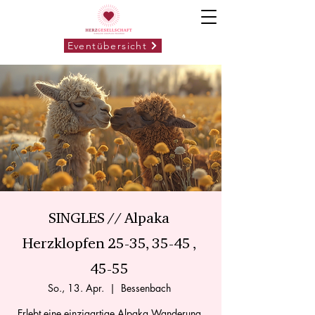
Eventübersicht
SINGLES // Alpaka
Herzklopfen 25-35, 35-45 ,
45-55
So., 13. Apr.
  |  
Bessenbach
Erlebt eine einzigartige Alpaka Wanderung