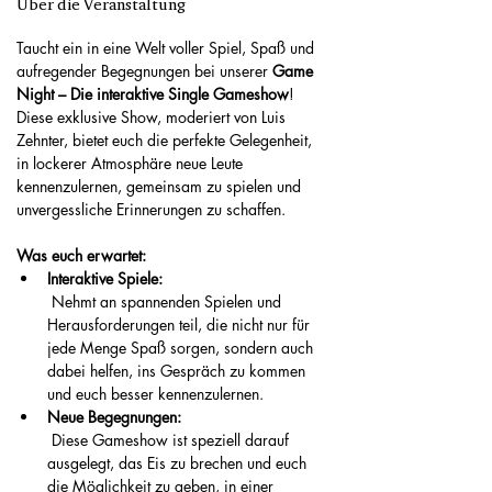
Über die Veranstaltung
Taucht ein in eine Welt voller Spiel, Spaß und 
aufregender Begegnungen bei unserer 
Game 
Night – Die interaktive Single Gameshow
! 
Diese exklusive Show, moderiert von Luis 
Zehnter, bietet euch die perfekte Gelegenheit, 
in lockerer Atmosphäre neue Leute 
kennenzulernen, gemeinsam zu spielen und 
unvergessliche Erinnerungen zu schaffen.
Was euch erwartet:
Interaktive Spiele:
 Nehmt an spannenden Spielen und 
Herausforderungen teil, die nicht nur für 
jede Menge Spaß sorgen, sondern auch 
dabei helfen, ins Gespräch zu kommen 
und euch besser kennenzulernen.
Neue Begegnungen:
 Diese Gameshow ist speziell darauf 
ausgelegt, das Eis zu brechen und euch 
die Möglichkeit zu geben, in einer 