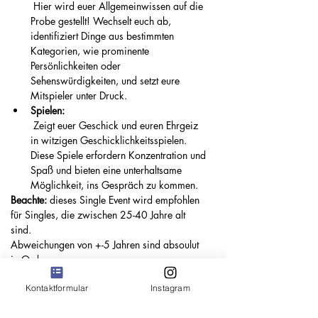
 Hier wird euer Allgemeinwissen auf die 
Probe gestellt! Wechselt euch ab, 
identifiziert Dinge aus bestimmten 
Kategorien, wie prominente 
Persönlichkeiten oder 
Sehenswürdigkeiten, und setzt eure 
Mitspieler unter Druck.
Spielen:
 Zeigt euer Geschick und euren Ehrgeiz 
in witzigen Geschicklichkeitsspielen. 
Diese Spiele erfordern Konzentration und 
Spaß und bieten eine unterhaltsame 
Möglichkeit, ins Gespräch zu kommen.
Beachte:
 dieses Single Event wird empfohlen 
für Singles, die zwischen 25-40 Jahre alt 
sind. 
Abweichungen von +-5 Jahren sind absoulut 
in Ordnung. 
Kontaktformular
Instagram
Freut euch auf einen Abend voller Lachen, 
Spannung und neuer Begegnungen. Sichert 