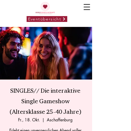
Eventübersicht
SINGLES// Die interaktive
Single Gameshow
(Altersklasse 25-40 Jahre)
Fr., 18. Okt.
  |  
Aschaffenburg
Erlebt einen unvergesslichen Abend voller