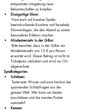
entspannten Umgebung neue 
Bekanntschaften zu knüpfen.
Einzigartige Show:
 Freut euch auf kreative Spiele, 
beeindruckende Kostüme und fesselnde 
Showeinlagen, die den Abend zu einem 
besonderen Erlebnis machen.
Mindestverzehr in der Q-Bar:
 Bitte beachtet, dass in der Q-Bar ein 
Mindestverzehr von 15 € pro Person 
erwartet wird. Dieser Betrag ist nicht im 
Ticketpreis inkludiert und wird vor Ort 
abgerechnet.
Spielkategorien:
Schätzen:
 Testet euer Wissen und eure Intuition bei 
spannenden Schätzfragen aus der 
ganzen Welt. Wer kann am besten 
einschätzen und die meisten Punkte 
sammeln?
Kennen: