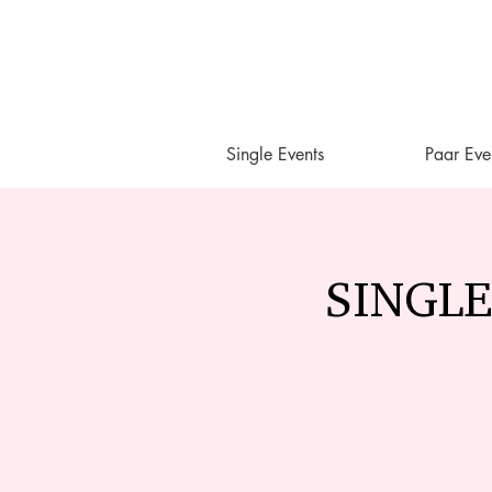
Single Events
Paar Eve
SINGLES