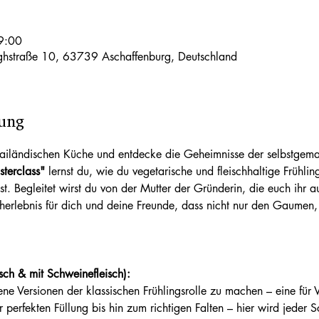
9:00
ghstraße 10, 63739 Aschaffenburg, Deutschland
tung
hailändischen Küche und entdecke die Geheimnisse der selbstgemach
sterclass"
 lernst du, wie du vegetarische und fleischhaltige Frühlin
st. Begleitet wirst du von der Mutter der Gründerin, die euch ihr a
herlebnis für dich und deine Freunde, dass nicht nur den Gaumen
isch & mit Schweinefleisch):
perfekten Füllung bis hin zum richtigen Falten – hier wird jeder Sch