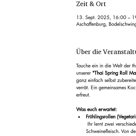
Zeit & Ort
13. Sept. 2025, 16:00 – 1
Aschaffenburg, Bodelschwin
Über die Veranstal
Tauche ein in die Welt der t
unserer 
"Thai Spring Roll Ma
ganz einfach selbst zubereite
verrät. Ein gemeinsames Koc
erfreut.
Was euch erwartet:
Frühlingsrollen (Vegetar
 Ihr lernt zwei verschiedene Versionen der klassischen Frühlingsrolle zu machen – eine für Vegetarier und eine mit 
Schweinefleisch. Von der 