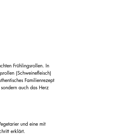
ten Frühlingsrollen. In 
gsrollen (Schweinefleisch) 
uthentisches Familienrezept 
, sondern auch das Herz 
ritt erklärt.