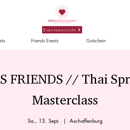
Eventübersicht
nts
Friends Events
Gutschein
 FRIENDS // Thai Spr
Masterclass
Sa., 13. Sept.
  |  
Aschaffenburg