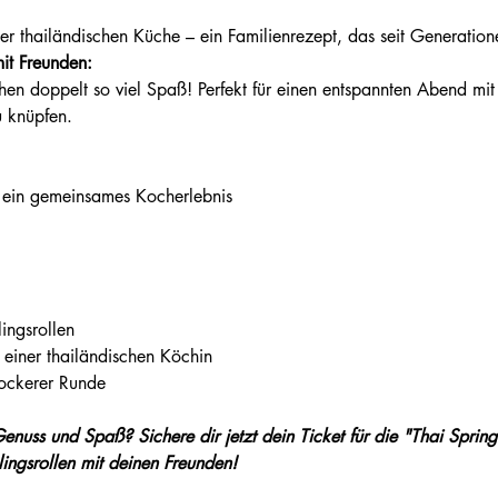
der thailändischen Küche – ein Familienrezept, das seit Generatio
t Freunden:
 knüpfen.
 ein gemeinsames Kocherlebnis
lingsrollen
 einer thailändischen Köchin
ockerer Runde
enuss und Spaß? Sichere dir jetzt dein Ticket für die "Thai Spring
ingsrollen mit deinen Freunden!