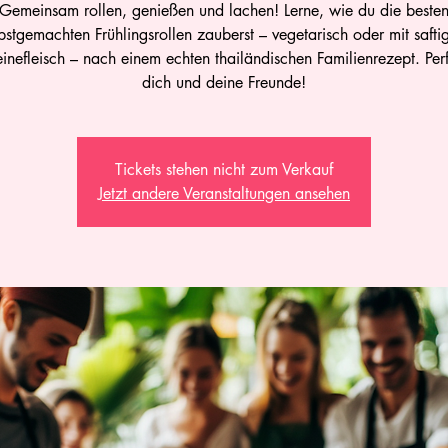
Gemeinsam rollen, genießen und lachen! Lerne, wie du die beste
bstgemachten Frühlingsrollen zauberst – vegetarisch oder mit saft
nefleisch – nach einem echten thailändischen Familienrezept. Perf
dich und deine Freunde!
Tickets stehen nicht zum Verkauf
Jetzt andere Veranstaltungen ansehen