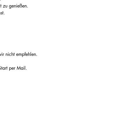
t zu genießen.
st.
r nicht empfehlen. 
tart per Mail. 