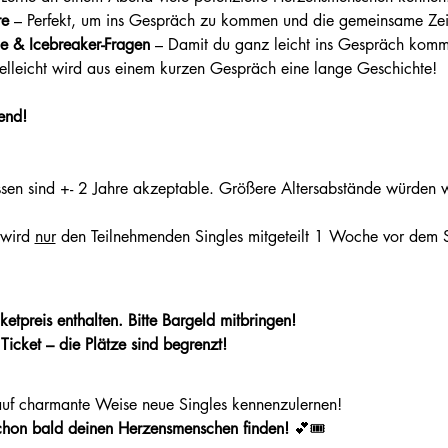
re
 – Perfekt, um ins Gespräch zu kommen und die gemeinsame Zei
 & Icebreaker-Fragen
 – Damit du ganz leicht ins Gespräch komm
ielleicht wird aus einem kurzen Gespräch eine lange Geschichte!
end! 
sen sind +- 2 Jahre akzeptable. Größere Altersabstände würden wi
 wird 
nur
 den Teilnehmenden Singles mitgeteilt 1 Woche vor dem S
ketpreis enthalten. Bitte Bargeld mitbringen! 
 Ticket – die Plätze sind begrenzt!
auf charmante Weise neue Singles kennenzulernen! 
schon bald deinen Herzensmenschen finden!
 💕🎟