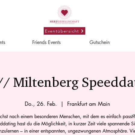
Eventübersicht
nts
Friends Events
Gutschein
/ Miltenberg Speedda
Do., 26. Feb.
  |  
Frankfurt am Main
chst nach einem besonderen Menschen, mit dem es einfach passt
dating hast du die Möglichkeit, in kurzer Zeit viele spannende S
zulernen – in einer entspannten, ungezwungenen Atmosphäre. Vie