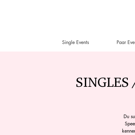
Single Events
Paar Eve
SINGLES /
Du su
Speed
kennen