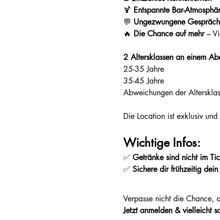
🍹 
Entspannte Bar-Atmosphä
💬 
Ungezwungene Gespräche
🔥 
Die Chance auf mehr
 – V
2 Altersklassen an einem Ab
25-35 Jahre
35-45 Jahre
Abweichungen der Altersklas
Die Location ist exklusiv und
Wichtige Infos:
✅ 
Getränke sind nicht im Tic
✅ 
Sichere dir frühzeitig dein
Verpasse nicht die Chance, 
Jetzt anmelden & vielleicht 