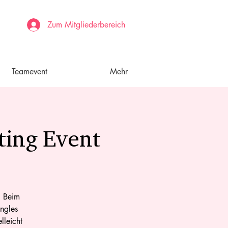
Zum Mitgliederbereich
Teamevent
Mehr
ting Event
? Beim
ingles
lleicht