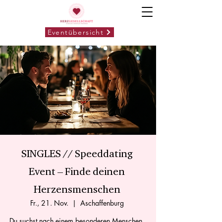
Eventübersicht
SINGLES // Speeddating
Event – Finde deinen
Herzensmenschen
Fr., 21. Nov.
  |  
Aschaffenburg
Du suchst nach einem besonderen Menschen,