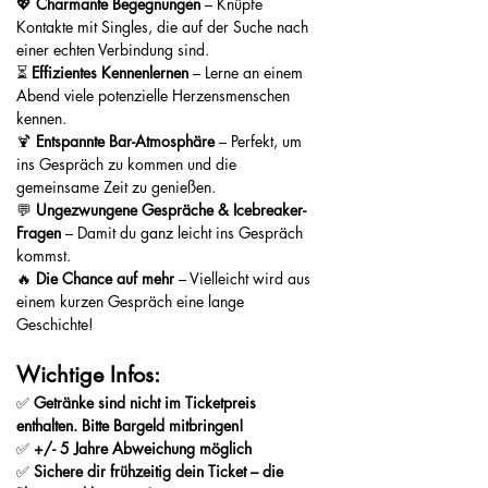
💖 
Charmante Begegnungen
 – Knüpfe 
Kontakte mit Singles, die auf der Suche nach 
einer echten Verbindung sind.
⏳ 
Effizientes Kennenlernen
 – Lerne an einem 
Abend viele potenzielle Herzensmenschen 
kennen.
🍹 
Entspannte Bar-Atmosphäre
 – Perfekt, um 
ins Gespräch zu kommen und die 
gemeinsame Zeit zu genießen.
💬 
Ungezwungene Gespräche & Icebreaker-
Fragen
 – Damit du ganz leicht ins Gespräch 
kommst.
🔥 
Die Chance auf mehr
 – Vielleicht wird aus 
einem kurzen Gespräch eine lange 
Geschichte!
Wichtige Infos:
✅ 
Getränke sind nicht im Ticketpreis 
enthalten. Bitte Bargeld mitbringen! 
✅ 
+/- 5 Jahre Abweichung möglich
✅ 
Sichere dir frühzeitig dein Ticket – die 