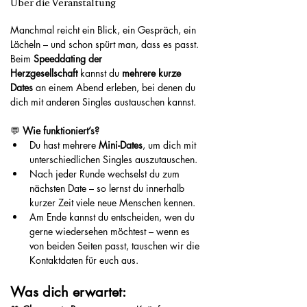
Über die Veranstaltung
Manchmal reicht ein Blick, ein Gespräch, ein 
Lächeln – und schon spürt man, dass es passt. 
Beim 
Speeddating der 
Herzgesellschaft
 kannst du 
mehrere kurze 
Dates
 an einem Abend erleben, bei denen du 
dich mit anderen Singles austauschen kannst.
💬 
Wie funktioniert’s?
Du hast mehrere 
Mini-Dates
, um dich mit 
unterschiedlichen Singles auszutauschen.
Nach jeder Runde wechselst du zum 
nächsten Date – so lernst du innerhalb 
kurzer Zeit viele neue Menschen kennen.
Am Ende kannst du entscheiden, wen du 
gerne wiedersehen möchtest – wenn es 
von beiden Seiten passt, tauschen wir die 
Kontaktdaten für euch aus.
Was dich erwartet: