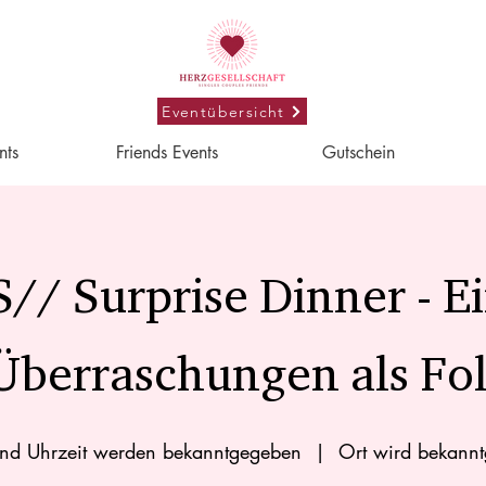
Eventübersicht
nts
Friends Events
Gutschein
// Surprise Dinner - E
 Überraschungen als Fo
nd Uhrzeit werden bekanntgegeben
  |  
Ort wird bekann