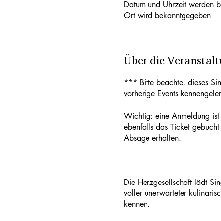
Datum und Uhrzeit werden 
Ort wird bekanntgegeben
Über die Veranstal
*** Bitte beachte, dieses Sin
vorherige Events kennengeler
Wichtig: eine Anmeldung ist 
ebenfalls das Ticket gebucht 
Absage erhalten.
________________________
________________________
Die Herzgesellschaft lädt S
voller unerwarteter kulinari
kennen.