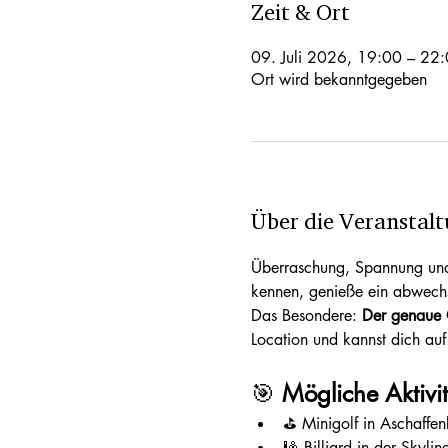
Zeit & Ort
09. Juli 2026, 19:00 – 22
Ort wird bekanntgegeben
Über die Veranstal
Überraschung, Spannung und 
kennen, genieße ein abwechs
Das Besondere: 
Der genaue O
Location und kannst dich auf
🎯 
Mögliche Aktivi
⛳ Minigolf in Aschaffe
🎱 Billiard in der Skyli