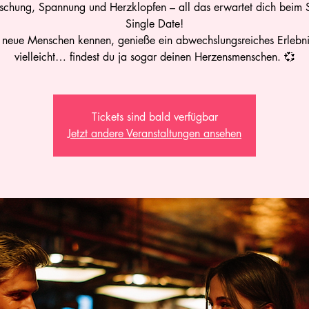
schung, Spannung und Herzklopfen – all das erwartet dich beim S
Single Date!
 neue Menschen kennen, genieße ein abwechslungsreiches Erlebn
vielleicht… findest du ja sogar deinen Herzensmenschen. 💞
Tickets sind bald verfügbar
Jetzt andere Veranstaltungen ansehen