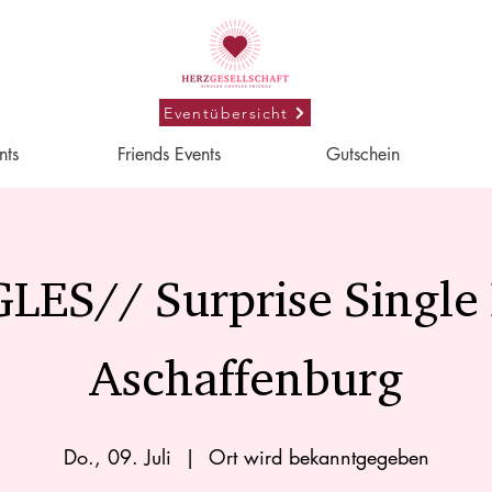
Eventübersicht
nts
Friends Events
Gutschein
LES// Surprise Single
Aschaffenburg
Do., 09. Juli
  |  
Ort wird bekanntgegeben