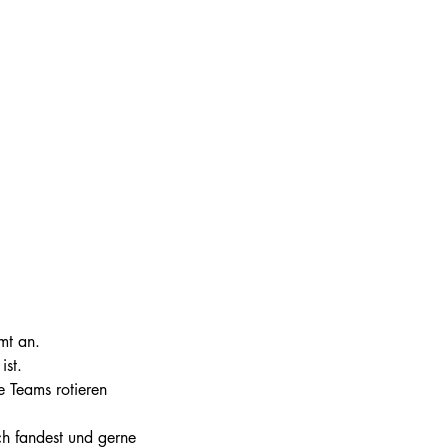
mt an.
ist.
e Teams rotieren 
h fandest und gerne 