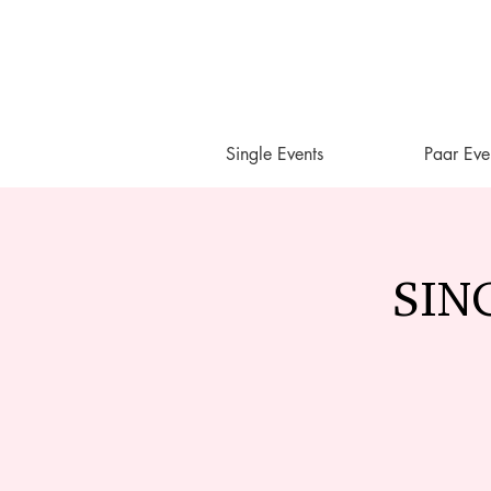
Single Events
Paar Eve
SING