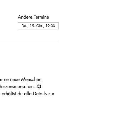
Andere Termine
Do., 15. Okt., 19:00
Lerne neue Menschen 
 Herzensmenschen. 💞
rhältst du alle Details zur 