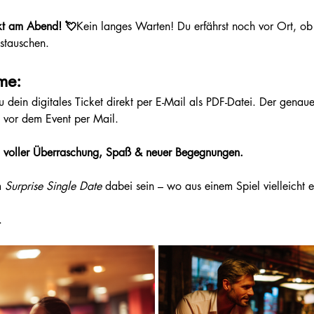
kt am Abend! 💘
Kein langes Warten! Du erfährst noch vor Ort, ob
stauschen.
me:
dein digitales Ticket direkt per E-Mail als PDF-Datei. Der genaue 
 vor dem Event per Mail.
d voller Überraschung, Spaß & neuer Begegnungen.
m 
Surprise Single Date
 dabei sein – wo aus einem Spiel vielleicht e
. 