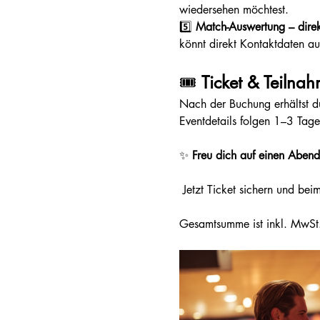
wiedersehen möchtest.
5️⃣ 
Match-Auswertung – dire
könnt direkt Kontaktdaten au
🎟️ 
Ticket & Teilnah
Nach der Buchung erhältst du 
Eventdetails folgen 1–3 Tage
✨ 
Freu dich auf einen Aben
 Jetzt Ticket sichern und bei
Gesamtsumme ist inkl. MwSt