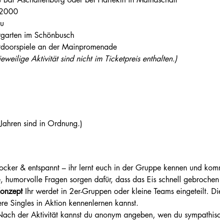
 2000
au
ergarten im Schönbusch
Outdoorspiele an der Mainpromenade
eweilige Aktivität sind nicht im Ticketpreis enthalten.)
ahren sind in Ordnung.)
ocker & entspannt – ihr lernt euch in der Gruppe kennen und kom
, humorvolle Fragen sorgen dafür, dass das Eis schnell gebrochen 
Konzept 
Ihr werdet in 2er-Gruppen oder kleine Teams eingeteilt. Di
e Singles in Aktion kennenlernen kannst.
ach der Aktivität kannst du anonym angeben, wen du sympathisc